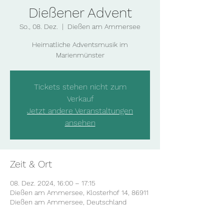
Dießener Advent
So., 08. Dez.
  |  
Dießen am Ammersee
Heimatliche Adventsmusik im
Marienmünster
Tickets stehen nicht zum
Verkauf
Jetzt andere Veranstaltungen
ansehen
Zeit & Ort
08. Dez. 2024, 16:00 – 17:15
Dießen am Ammersee, Klosterhof 14, 86911
Dießen am Ammersee, Deutschland