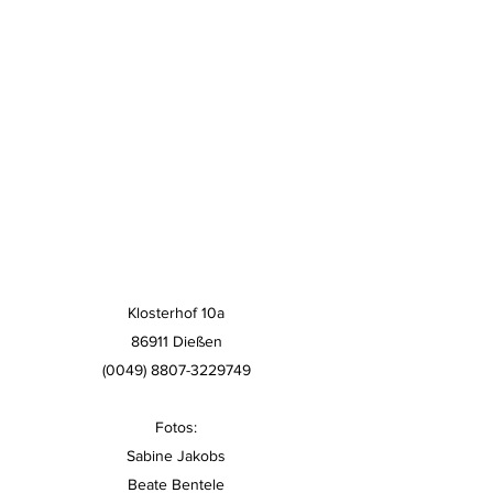
Klosterhof 10a
86911 Dießen
(0049) 8807-3229749
Fotos:
Sabine Jakobs
Beate Bentele