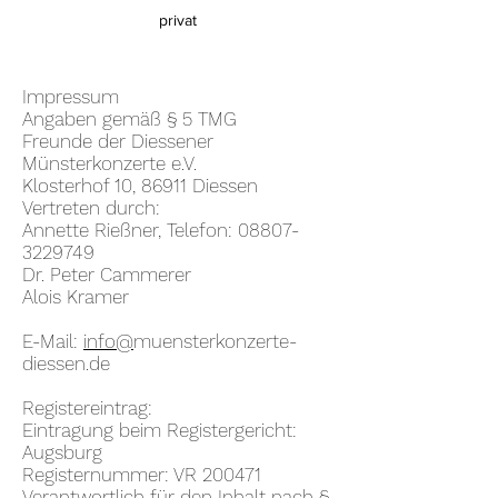
privat
Impressum
Angaben gemäß § 5 TMG
Freunde der Diessener
Münsterkonzerte e.V.
Klosterhof 10, 86911 Diessen
Vertreten durch:
Annette Rießner, Telefon: 08807-
3229749
Dr. Peter Cammerer
Alois Kramer
E-Mail:
info@
muensterkonzerte-
diessen.de
Registereintrag:
Eintragung beim Registergericht:
Augsburg
Registernummer: VR 200471
Verantwortlich für den Inhalt nach §