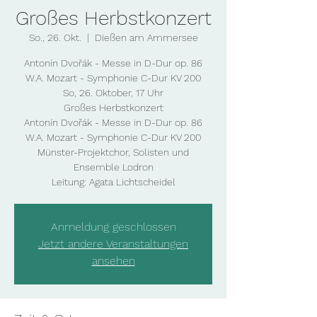
Großes Herbstkonzert
So., 26. Okt.
  |  
Dießen am Ammersee
Antonín Dvořák - Messe in D-Dur op. 86
W.A. Mozart - Symphonie C-Dur KV 200
So, 26. Oktober, 17 Uhr
Großes Herbstkonzert
Antonín Dvořák - Messe in D-Dur op. 86
W.A. Mozart - Symphonie C-Dur KV 200
Münster-Projektchor, Solisten und
Ensemble Lodron
Leitung: Agata Lichtscheidel
Anmeldung geschlossen
Jetzt andere Veranstaltungen
ansehen