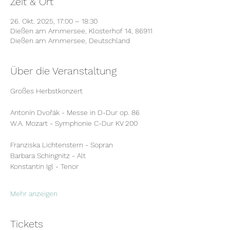
Zeit & Ort
26. Okt. 2025, 17:00 – 18:30
Dießen am Ammersee, Klosterhof 14, 86911
Dießen am Ammersee, Deutschland
Über die Veranstaltung
Großes Herbstkonzert
Antonín Dvořák - Messe in D-Dur op. 86
W.A. Mozart - Symphonie C-Dur KV 200 
Franziska Lichtenstern - Sopran
Barbara Schingnitz - Alt
Konstantin Igl - Tenor
Mehr anzeigen
Tickets