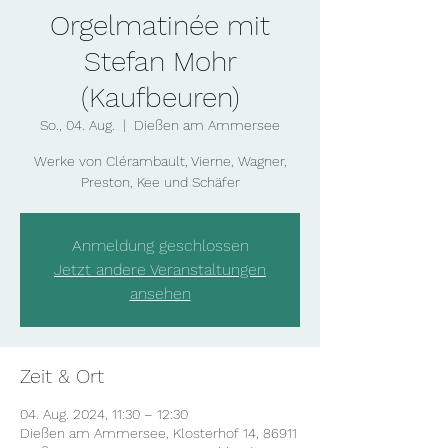
Orgelmatinée mit
Stefan Mohr
(Kaufbeuren)
So., 04. Aug.
  |  
Dießen am Ammersee
Werke von Clérambault, Vierne, Wagner,
Preston, Kee und Schäfer
Anmeldung geschlossen
Jetzt andere Veranstaltungen
ansehen
Zeit & Ort
04. Aug. 2024, 11:30 – 12:30
Dießen am Ammersee, Klosterhof 14, 86911