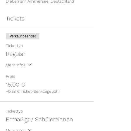
Dießen am Ammersee, Deutschland
Tickets
Verkauf beendet
Tickettyp
Regulär
Mehr Infos
Preis
15,00 €
+0,38 € Ticket-Servicegebühr
Tickettyp
Ermäßigt / Schüler*innen
Mehr Infos