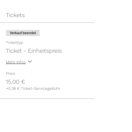
Tickets
Verkauf beendet
Tickettyp
Ticket - Einheitspreis
Mehr Infos
Preis
15,00 €
+0,38 € Ticket-Servicegebühr
Diese Veranstaltung teilen