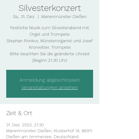
Silvesterkonzert
Sa., 31. Dez.
  |  
Marienmünster Dießen
Festliche Musik zum Silvesterabend mit
Orgel und Trompete
Stephan Ronkov, Münsterorganist und Josef
Kronwitter, Trompete
Bitte beachten Sie die geänderte Uhrzeit
(Beginn 21.30 Uhr)
Anmeldung abgeschlossen
Veranstaltungen ansehen
Zeit & Ort
31. Dez. 2022, 21:30
Marienmünster Dießen, Klosterhof 14, 86911
Dießen am Ammersee, Deutschland