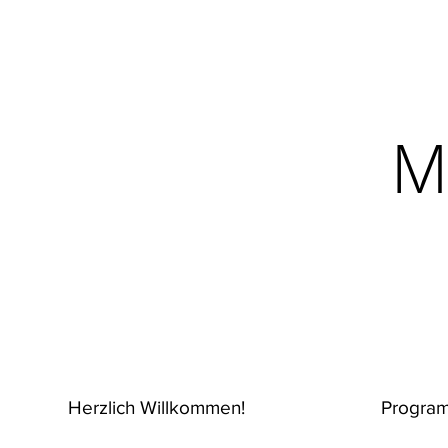
M
Herzlich Willkommen!
Progra