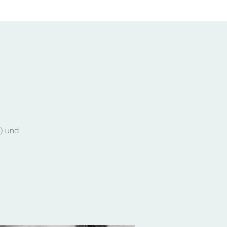
) und