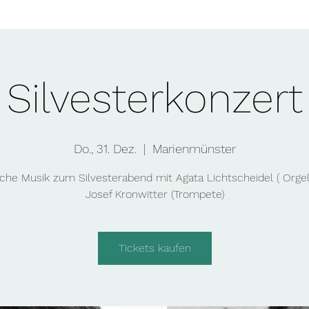
Silvesterkonzert
Do., 31. Dez.
  |  
Marienmünster
liche Musik zum Silvesterabend mit Agata Lichtscheidel ( Orgel
Josef Kronwitter (Trompete)
Tickets kaufen