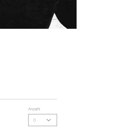
Anzahl
0