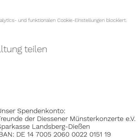
ytics- und funktionalen Cookie-Einstellungen blockiert.
ltung teilen
Unser Spendenkonto:
Freunde der Diessener Münsterkonzerte e.V.
Sparkasse Landsberg-Dießen
IBAN: DE 14 7005 2060 0022 0151 19