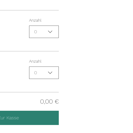
Anzahl
0
Anzahl
0
0,00 €
Zur Kasse