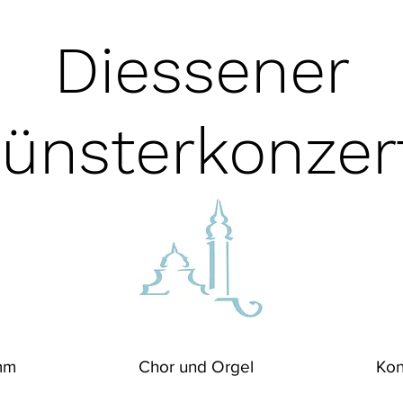
Diessener
ünsterkonzer
mm
Chor und Orgel
Kon